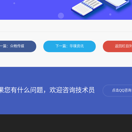
一篇：众畅传媒
下一篇：华璞资讯
返回栏目
果您有什么问题，欢迎咨询技术员
点击QQ咨询