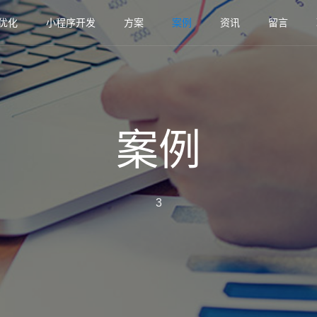
优化
小程序开发
方案
案例
资讯
留言
案例
3