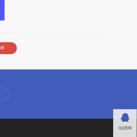
列表
QQ咨询