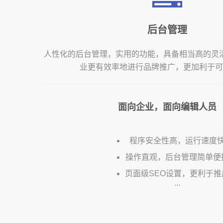
后台管理
人性化的后台管理，实用的功能，具备相当高的灵
业更有效率地进行品牌推广，更加利于可
面向企业，面向编辑人员
程序安全性高，运行速度
操作直观，后台管理简单便
页面级SEO设置，更利于推
...