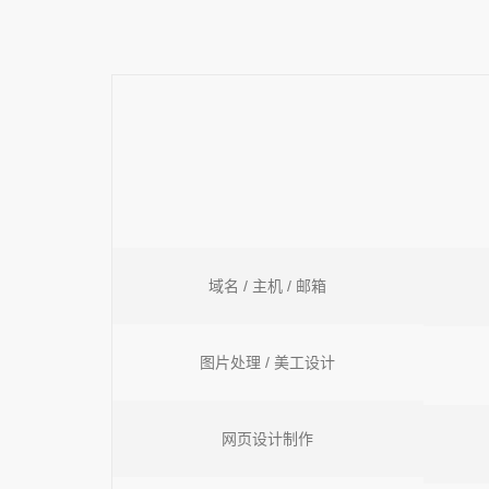
域名 / 主机 / 邮箱
图片处理 / 美工设计
网页设计制作