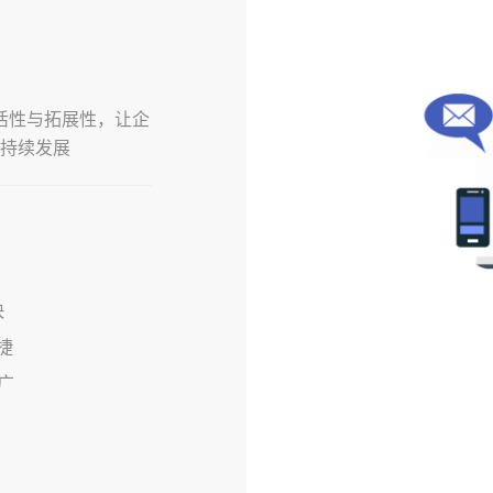
活性与拓展性，让企
持续发展
快
捷
广