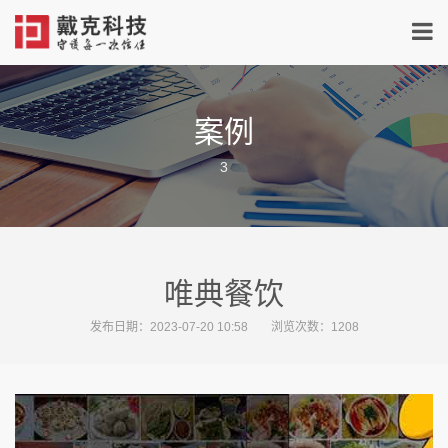
案例
3
唯典餐饮
发布日期：2023-07-20 10:58
浏览次数：
1208